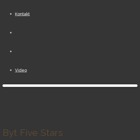
Kontakt
Video
Byt Five Stars