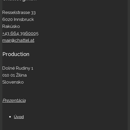
Resselstrasse 33
6020 Innsbruck
Rakúsko
+43 664 3960005
mair@chattel.at
Production
Dolné Rudiny 1
010 01 Žilina
Slovensko
Prezentácia
Úvod